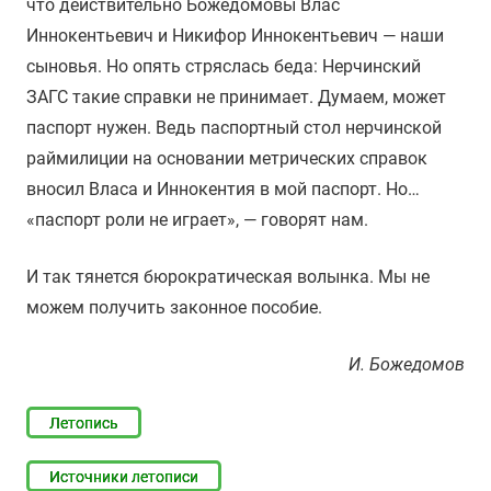
что действительно Божедомовы Влас
Иннокентьевич и Никифор Иннокентьевич — наши
сыновья. Но опять стряслась беда: Нерчинский
ЗАГС такие справки не принимает. Думаем, может
паспорт нужен. Ведь паспортный стол нерчинской
раймилиции на основании метрических справок
вносил Власа и Иннокентия в мой паспорт. Но…
«паспорт роли не играет», — говорят нам.
И так тянется бюрократическая волынка. Мы не
можем получить законное пособие.
И. Божедомов
Летопись
Источники летописи