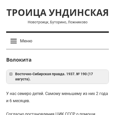
Перейти
ТРОИЦА УНДИНСКАЯ
к
содержимому
Новотроицк, Буторино, Ложниково
Меню
Волокита
Восточно-Сибирская правда. 1937. № 190 (17
августа).
У нас семеро детей. Самому меньшему из них 2 года
и 6 месяцев.
Согласно постановления ЦИК СССР о помощи