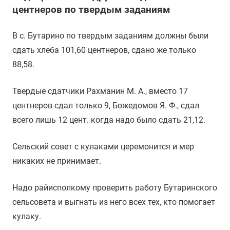
центнеров по твердым заданиям
В с. Бутарино по твердым заданиям должны были
сдать хлеба 101,60 центнеров, сдано же только
88,58.
Твердые сдатчики Рахманин М. А., вместо 17
центнеров сдал только 9, Божедомов Я. Ф., сдал
всего лишь 12 цент. когда надо было сдать 21,12.
Сельский совет с кулаками церемонится и мер
никаких не принимает.
Надо райисполкому проверить работу Бутаринского
сельсовета и выгнать из него всех тех, кто помогает
кулаку.