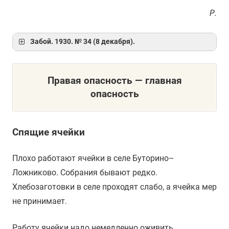
Р.
Забой. 1930. № 34 (8 декабря).
Правая опасность — главная
опасность
Спящие ячейки
Плохо работают ячейки в селе Буторино–
Ложниково. Собрания бывают редко.
Хлебозаготовки в селе проходят слабо, а ячейка мер
не принимает.
Работу ячейки надо немедленно оживить.