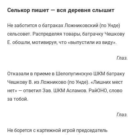
Селькор пишет — вся деревня слышит
Не заботится о батраках Ложниковский (по Унде)
сельсовет. Распределяя товары, батрачку Чешкову
Е. обошли, мотивируя, что «выпустили из виду».
Глаз.
Отказали в приеме в Шелопугинскую ШКМ батраку
Чешкову В. из Ложниково (по Унде). «Лишних мест
нет» — ответил Зав. ШКМ Асламов. РайОНО, слово
за тобой.
Глаз.
Не борется с картежной игрой председатель