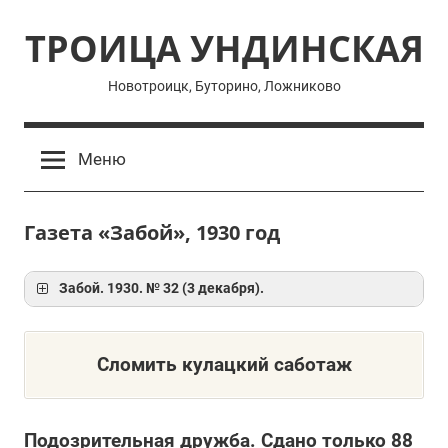
Перейти
ТРОИЦА УНДИНСКАЯ
к
содержимому
Новотроицк, Буторино, Ложниково
Меню
Газета «Забой», 1930 год
Забой. 1930. № 32 (3 декабря).
Сломить кулацкий саботаж
Подозрительная дружба. Сдано только 88