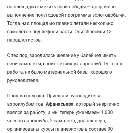
на площади отметить свои победы — досрочное
выполнение полугодовой программы золотодобычи.
Тогда над площадью плавно летали несколько
самолетов подшефной части. Они сбросили 13
парашютистов.
С тех пор, зародилось желание у балейцев иметь
свои самолеты, своих летчиков, аэроклуб. Туго шла
работа, не было материальной базы, хорошего
руководителя.
Прошло полгода. Прислали руководителя
аэроклубом тов.
Афанасьева
, который энергично
взялся за работу, и мы теперь уже имеем 1.000
членов аэроклуба, 2 самолета, два планера,
организованы курсы планеристов в составе 30