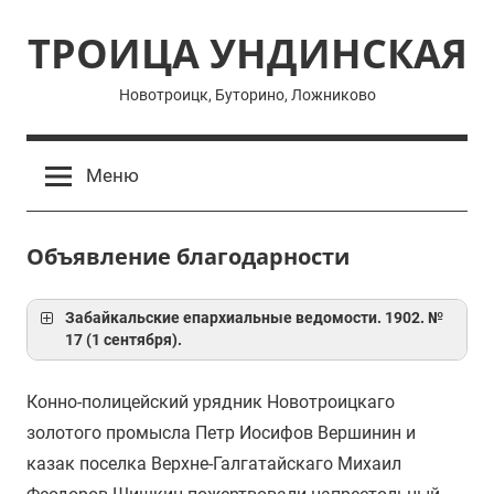
Перейти
ТРОИЦА УНДИНСКАЯ
к
содержимому
Новотроицк, Буторино, Ложниково
Меню
Объявление благодарности
Забайкальские епархиальные ведомости. 1902. №
17 (1 сентября).
Конно-полицейский урядник Новотроицкаго
золотого промысла Петр Иосифов Вершинин и
казак поселка Верхне-Галгатайскаго Михаил