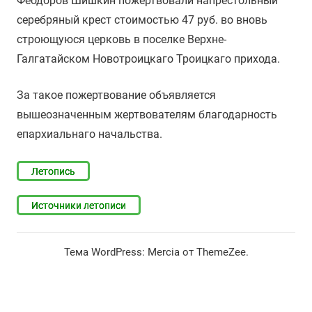
Феодоров Шишкин пожертвовали напрестольный
серебряный крест стоимостью 47 руб. во вновь
строющуюся церковь в поселке Верхне-
Галгатайском Новотроицкаго Троицкаго прихода.
За такое пожертвование объявляется
вышеозначенным жертвователям благодарность
епархиальнаго начальства.
Летопись
Источники летописи
Тема WordPress: Mercia от ThemeZee.