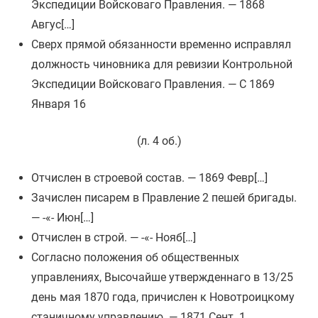
Экспедиции Войсковаго Правления. — 1868
Авгус[…]
Сверх прямой обязанности временно исправлял
должность чиновника для ревизии Контрольной
Экспедиции Войсковаго Правления. — C 1869
Января 16
(л. 4 об.)
Отчислен в строевой состав. — 1869 Февр[…]
Зачислен писарем в Правление 2 пешей бригады.
— -«- Июн[…]
Отчислен в строй. — -«- Нояб[…]
Согласно положения об общественных
управлениях, Высочайше утвержденнаго в 13/25
день мая 1870 года, причислен к Новотроицкому
станичному управлению. — 1871 Сент. 1