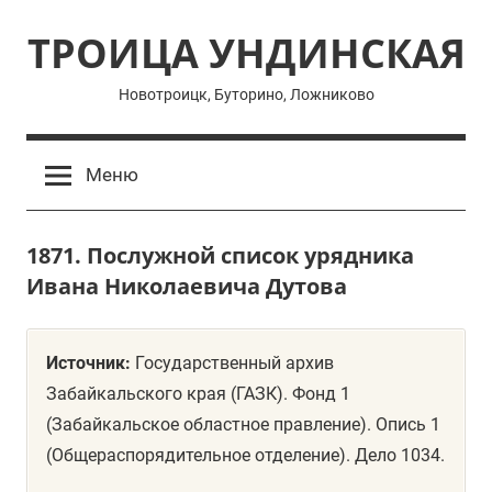
Перейти
ТРОИЦА УНДИНСКАЯ
к
содержимому
Новотроицк, Буторино, Ложниково
Меню
1871. Послужной список урядника
Ивана Николаевича Дутова
Источник:
Государственный архив
Забайкальского края (ГАЗК). Фонд 1
(Забайкальское областное правление). Опись 1
(Общераспорядительное отделение). Дело 1034.