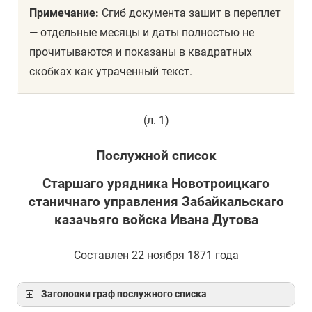
Примечание:
Сгиб документа зашит в переплет
— отдельные месяцы и даты полностью не
прочитываются и показаны в квадратных
скобках как утраченный текст.
(л. 1)
Послужной список
Старшаго урядника Новотроицкаго
станичнаго управления Забайкальскаго
казачьяго войска Ивана Дутова
Составлен 22 ноября 1871 года
Заголовки граф послужного списка