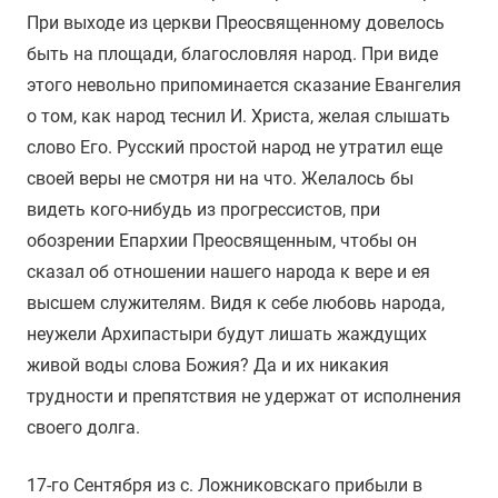
При выходе из церкви Преосвященному довелось
быть на площади, благословляя народ. При виде
этого невольно припоминается сказание Евангелия
о том, как народ теснил И. Христа, желая слышать
слово Его. Русский простой народ не утратил еще
своей веры не смотря ни на что. Желалось бы
видеть кого-нибудь из прогрессистов, при
обозрении Епархии Преосвященным, чтобы он
сказал об отношении нашего народа к вере и ея
высшем служителям. Видя к себе любовь народа,
неужели Архипастыри будут лишать жаждущих
живой воды слова Божия? Да и их никакия
трудности и препятствия не удержат от исполнения
своего долга.
17-го Сентября из с. Ложниковскаго прибыли в