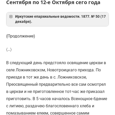
Сентября по 12-е Октября сего года
Иркутские епархиальные ведомости. 1877. № 50 (17
декабря).
(Продолжение)
〈…〉
В следующий день предстояло освящение церкви в
селе Ложниковском, Новотроицкаго прихода. По
приезде в тот же день в с. Ложниковское,
Преосвященный предварительно все сам осмотрел
в церкви и не приготовленное тот-час же приказал
приготовить. В 5 часов началось Всенощное бдение
с литиею, раздачею благословеннаго хлеба и
помазыванием елеем, совершенное самим