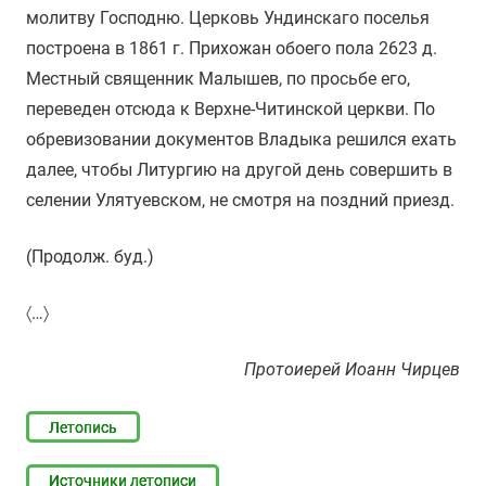
молитву Господню. Церковь Ундинскаго поселья
построена в 1861 г. Прихожан обоего пола 2623 д.
Местный священник Малышев, по просьбе его,
переведен отсюда к Верхне-Читинской церкви. По
обревизовании документов Владыка решился ехать
далее, чтобы Литургию на другой день совершить в
селении Улятуевском, не смотря на поздний приезд.
(Продолж. буд.)
〈…〉
Протоиерей Иоанн Чирцев
Летопись
Источники летописи