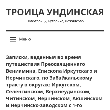
Перейти
ТРОИЦА УНДИНСКАЯ
к
содержимому
Новотроицк, Буторино, Ложниково
Меню
Записки, веденныя во время
путешествия Преосвященнаго
Вениамина, Епископа Иркутскаго и
Нерчинскаго, по Забайкальскому
тракту в округах: Иркутском,
Селенгинском, Верхнеудинском,
Читинском, Нерчинском, Акшинском
и Нерчинско-заводском с 1-го