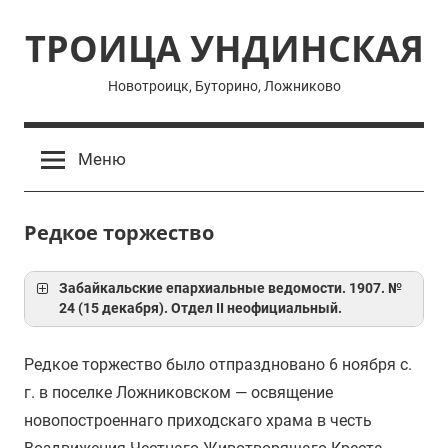
Перейти
ТРОИЦА УНДИНСКАЯ
к
содержимому
Новотроицк, Буторино, Ложниково
Меню
Редкое торжество
Забайкальские епархиальные ведомости. 1907. №
24 (15 декабря). Отдел II неофициальный.
Редкое торжество было отпраздновано 6 ноября с.
г. в поселке Ложниковском — освящение
новопостроеннаго приходскаго храма в честь