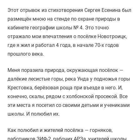
Этот отрывок из стихотворения Сергея Есенина был
размещён мною на стенде по охране природы в
кабинете географии школы № 4. Это точно
отражало мои впечатления о посёлке Новотроицк,
где я жил и работал 4 года, в начале 70-х годов
прошлого века.
Меня поразила природа, окружающая посёлок —
далёкие лесистые горы, река Унда у подножья горы
Крестовка, берёзовая роща при въезде в него. И,
конечно, скалы, рядом с холбонской просекой. Все
эти места я посетил со своими детьми и учениками
школы. И полюбил их.
Как полюбил и жителей посёлка — горняков,
работников ЗИФ-2, рабочих АРЗа, учителей школы,