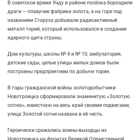
В советское время Унду в районе посёлка бороздили
драги — плавучие фабрики золота, а на горе под
названием Старуха добывали радиоактивный
металл торий, который использовался в создании
ядерного щита страны.
Дом культуры, школы № 4 и № 10, амбулатория,
детские сады, целые улицы жилых домов были
построены предприятием по добыче тория.
В годы гражданской войны золотодобытчики
Новотроицка сформировали знаменитую «Золотую
сотню», известную на весь край своими подвигами,
улица Золотой сотни названа в её честь.
Героически сражались воины-выходцы из
Новотроицка на фронтах Великой Отечественной