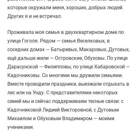
которые окружали меня, хороших, добрых людей.
Других я и не встречал.
Проживала моя семья в двухквартирном доме по
улице Гоголя. Рядом — семья Веселковых, в
соседних домах — Батыревых, Макаровых, Дутовых,
ещё дальше жили — Островские, Обуховы. По улице
Дарасунской — Филипповы, по улице Хабаровской —
Кадочниковы. Со многими мы дружили семьями.
Вместе проводили праздники, выезжали отдыхать в
лес или на Унду. С представителями некоторых
семей мы и сейчас поддерживаем тесные связи: с
Кадочниковой Лидией Викторовной, с Дутовым
Михаилом и Обуховым Владимиром — моими
учениками.