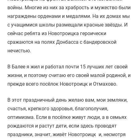
войны. Многие из них за храбрость и мужество были
награждены орденами и медалями. На их домах мы
с учащимися школы размещали красные звёзды. И
сейчас ребята из Новотроицка героически
сражаются на полях Донбасса с бандеровской
нечистью.
В Балее я жил и работал почти 15 лучших лет своей
жизни, и поэтому считаю его своей малой родиной, и
прежде всего посёлок Новотроицк и Отмахово.
В этот праздничный день желаю вам, мои земляки,
счастья, крепкого здоровья, благополучия,
оптимизма. Если в посёлке живут люди, а в семьях
рождаются и растут дети, если здесь проводят
праздники, значит, живёт Новотроицк и, несмотря