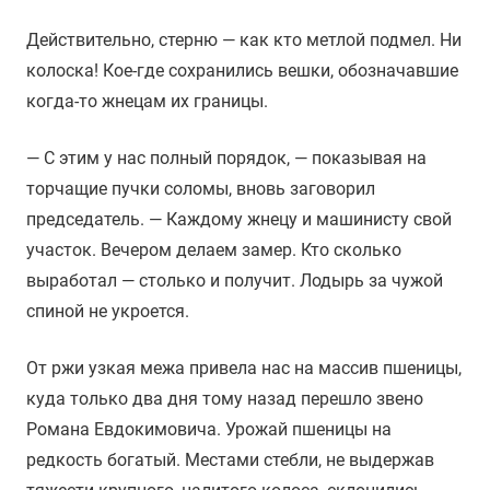
Действительно, стерню — как кто метлой подмел. Ни
колоска! Кое-где сохранились вешки, обозначавшие
когда-то жнецам их границы.
— С этим у нас полный порядок, — показывая на
торчащие пучки соломы, вновь заговорил
председатель. — Каждому жнецу и машинисту свой
участок. Вечером делаем замер. Кто сколько
выработал — столько и получит. Лодырь за чужой
спиной не укроется.
От ржи узкая межа привела нас на массив пшеницы,
куда только два дня тому назад перешло звено
Романа Евдокимовича. Урожай пшеницы на
редкость богатый. Местами стебли, не выдержав