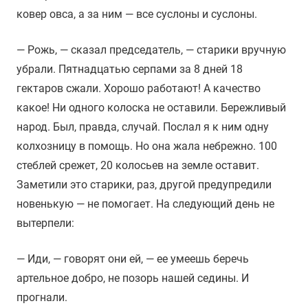
ковер овса, а за ним — все суслоны и суслоны.
— Рожь, — сказал председатель, — старики вручную
убрали. Пятнадцатью серпами за 8 дней 18
гектаров сжали. Хорошо работают! А качество
какое! Ни одного колоска не оставили. Бережливый
народ. Был, правда, случай. Послал я к ним одну
колхозницу в помощь. Но она жала небрежно. 100
стеблей срежет, 20 колосьев на земле оставит.
Заметили это старики, раз, другой предупредили
новенькую — не помогает. На следующий день не
вытерпели:
— Иди, — говорят они ей, — ее умеешь беречь
артельное добро, не позорь нашей седины. И
прогнали.