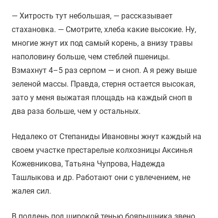
— Хитрость тут небольшая, — рассказывает
стахановка. — Смотрите, хлеба какие высокие. Ну,
многие жнут их под самый корень, а внизу травы
наполовину больше, чем стеблей пшеницы.
Взмахнут 4–5 раз серпом — и сноп. А я режу выше
зеленой массы. Правда, стерня остается высокая,
зато у меня выжатая площадь на каждый сноп в
два раза больше, чем у остальных.
Недалеко от Степаниды Ивановны жнут каждый на
своем участке престарелые колхозницы Аксинья
Кожевникова, Татьяна Чупрова, Надежда
Ташлыкова и др. Работают они с увлечением, не
жалея сил.
В полдень под широкой тенью боярышника звено