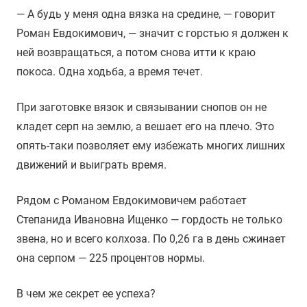
— А будь у меня одна вязка на средине, — говорит
Роман Евдокимович, — значит с горстью я должен к
ней возвращаться, а потом снова итти к краю
покоса. Одна ходьба, а время течет.
При заготовке вязок и связывании снопов он не
кладет серп на землю, а вешает его на плечо. Это
опять-таки позволяет ему избежать многих лишних
движений и выиграть время.
Рядом с Романом Евдокимовичем работает
Степанида Ивановна Ищенко — гордость не только
звена, но и всего колхоза. По 0,26 га в день сжинает
она серпом — 225 процентов нормы.
В чем же секрет ее успеха?