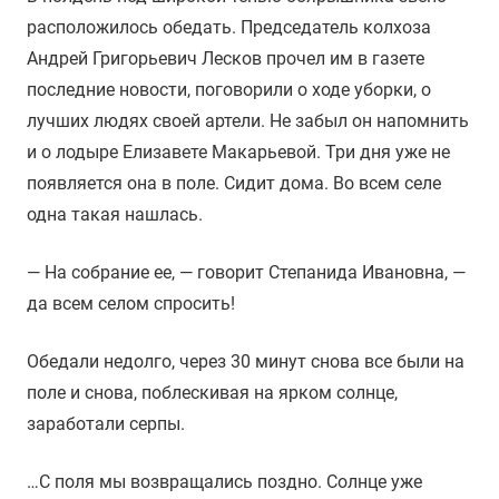
расположилось обедать. Председатель колхоза
Андрей Григорьевич Лесков прочел им в газете
последние новости, поговорили о ходе уборки, о
лучших людях своей артели. Не забыл он напомнить
и о лодыре Елизавете Макарьевой. Три дня уже не
появляется она в поле. Сидит дома. Во всем селе
одна такая нашлась.
— На собрание ее, — говорит Степанида Ивановна, —
да всем селом спросить!
Обедали недолго, через 30 минут снова все были на
поле и снова, поблескивая на ярком солнце,
заработали серпы.
…С поля мы возвращались поздно. Солнце уже