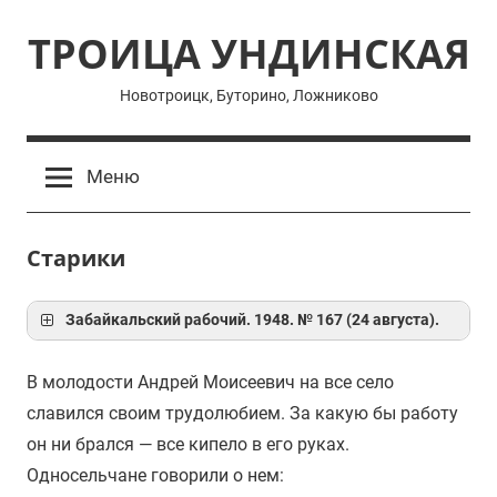
Перейти
ТРОИЦА УНДИНСКАЯ
к
содержимому
Новотроицк, Буторино, Ложниково
Меню
Старики
Забайкальский рабочий. 1948. № 167 (24 августа).
В молодости Андрей Моисеевич на все село
славился своим трудолюбием. За какую бы работу
он ни брался — все кипело в его руках.
Односельчане говорили о нем: