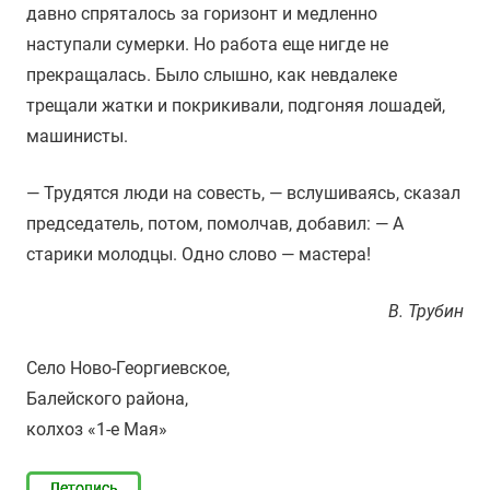
давно спряталось за горизонт и медленно
наступали сумерки. Но работа еще нигде не
прекращалась. Было слышно, как невдалеке
трещали жатки и покрикивали, подгоняя лошадей,
машинисты.
— Трудятся люди на совесть, — вслушиваясь, сказал
председатель, потом, помолчав, добавил: — А
старики молодцы. Одно слово — мастера!
В. Трубин
Село Ново-Георгиевское,
Балейского района,
колхоз «1-е Мая»
Летопись