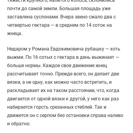
тяжести крупного, налитого колоса, склонились
почти до самой земли. Большая площадь уже
заставлена суслонами. Вчера звено сжало два с
четвертью гектара — в среднем по 14 соток на
жнеца.
Недаром у Романа Евдокимовича рубашку — хоть
выжми. По 16 сотых с гектара в день выжинает —
больше нормы. Каждое свое движение жнец
рассчитывает точно. Прежде всего, он делает две
вязки, а не одну, как можно часто встретить, и
раскладывает их на таком расстоянии, что, когда
двигается от одной вязки к другой, у него как раз
набирается горсть срезанных стеблей. Так и
движется он с серпом без остановки справа налево
и обратно.