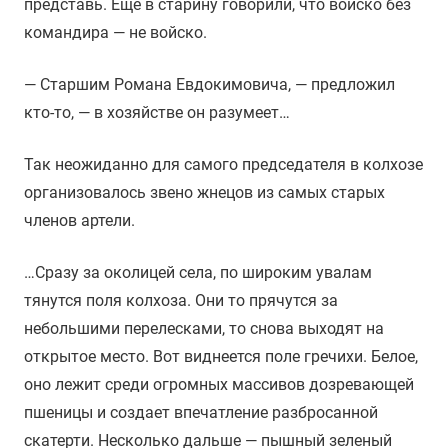
представь. Еще в старину говорили, что войско без
командира — не войско.
— Старшим Романа Евдокимовича, — предложил
кто-то, — в хозяйстве он разумеет…
Так неожиданно для самого председателя в колхозе
организовалось звено жнецов из самых старых
членов артели.
…Сразу за околицей села, по широким увалам
тянутся поля колхоза. Они то прячутся за
небольшими перелесками, то снова выходят на
открытое место. Вот виднеется поле гречихи. Белое,
оно лежит среди огромных массивов дозревающей
пшеницы и создает впечатление разбросанной
скатерти. Несколько дальше — пышный зеленый