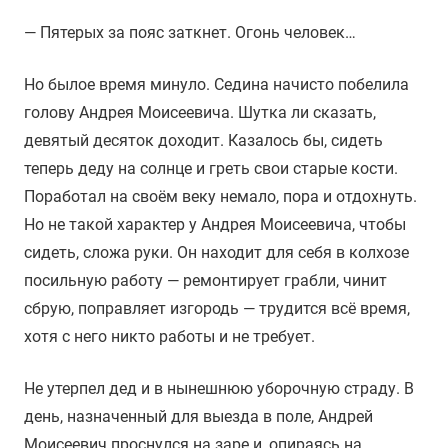
— Пятерых за пояс заткнет. Огонь человек…
Но былое время минуло. Седина начисто побелила
голову Андрея Моисеевича. Шутка ли сказать,
девятый десяток доходит. Казалось бы, сидеть
теперь деду на солнце и греть свои старые кости.
Поработал на своём веку немало, пора и отдохнуть.
Но не такой характер у Андрея Моисеевича, чтобы
сидеть, сложа руки. Он находит для себя в колхозе
посильную работу — ремонтирует грабли, чинит
сбрую, поправляет изгородь — трудится всё время,
хотя с него никто работы и не требует.
Не утерпел дед и в нынешнюю уборочную страду. В
день, назначенный для выезда в поле, Андрей
Моисеевич проснулся на заре и, опираясь на