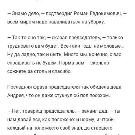
— Знамо дело, — подтвердил Роман Евдокимович, —
всем миром надо наваливаться на уборку.
— Так-то оно так, — сказал председатель, — только
трудновато вам будет. Все-таки годы не молодые…
Ну да ладно, так и быть. Много мы, конечно, с вас
спрашивать не будем. Норма вам — сколько
сожнете, за столь и спасибо.
Последняя фраза председателя так обидела деда
Андрея, что он даже стукнул об пол посохом.
— Нет, товарищ председатель, — заявил дед, — ты
нам давай все, как положено: и норму, и чтобы
каждый на поле место своё знал, да старшего