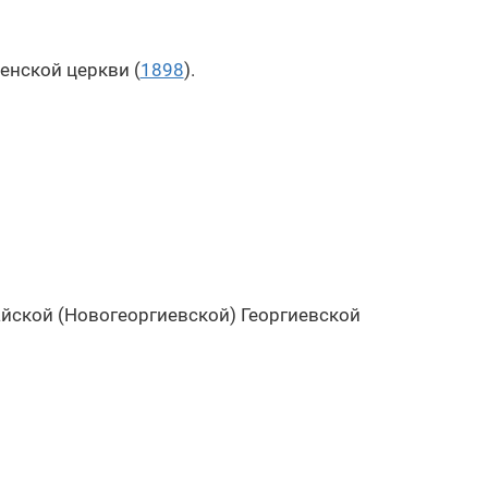
енской церкви (
1898
).
йской (Новогеоргиевской) Георгиевской