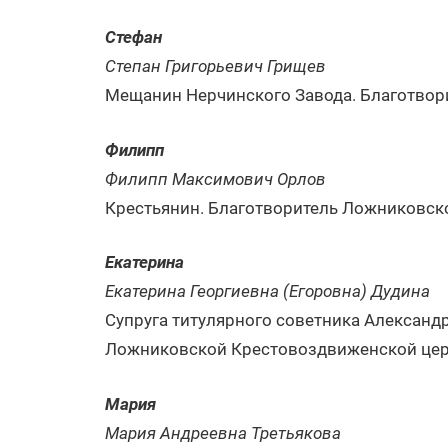
Стефан
Степан Григорьевич Грищев
Мещанин Нерчинского Завода. Благотвор
Филипп
Филипп Максимович Орлов
Крестьянин. Благотворитель Ложниковск
Екатерина
Екатерина Георгиевна (Егоровна) Дудина
Супруга титулярного советника Александ
Ложниковской Крестовоздвиженской цер
Мария
Мария Андреевна Третьякова