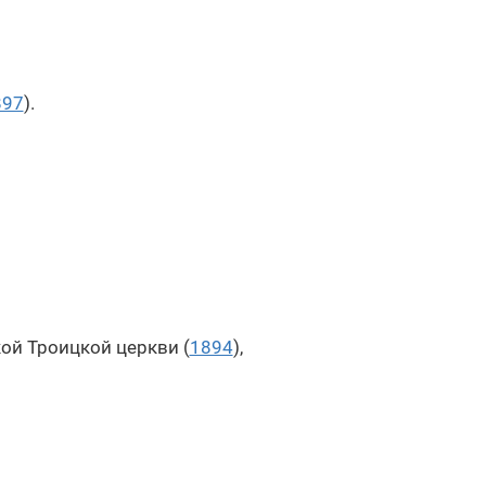
897
).
ой Троицкой церкви (
1894
),