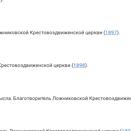
жниковской Крестовоздвиженской церкви (
1897
).
Крестовоздвиженской церкви (
1898
).
сла. Благотворитель Ложниковской Крестовоздвижен