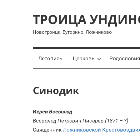
Перейти
к
ТРОИЦА УНДИН
содержимому
Новотроицк, Буторино, Ложниково
Летопись
Церковь
Родословия
Синодик
Иерей Всеволод
Всеволод Петрович Писарев (1871 – ?)
Священник
Ложниковской Крестовоздви