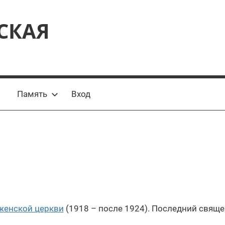
СКАЯ
Память
Вход
женской церкви
(1918 – после 1924). Последний свящ