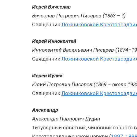
Иерей Вячеслав
Вячеслав Петрович Писарев (1863 – ?)
Священник
Ложниковской Крестовоздви
Иерей Иннокентий
Иннокентий Васильевич Писарев (1874–19
Священник
Ложниковской Крестовоздви
Иерей Иулий
Юлий Петрович Писарев (1869 – около 193
Священник
Ложниковской Крестовоздви
Александр
Александр Павлович Дудин
Титулярный советник, чиновник горного 
Крестовоздвиженской церкви (
1897
,
189