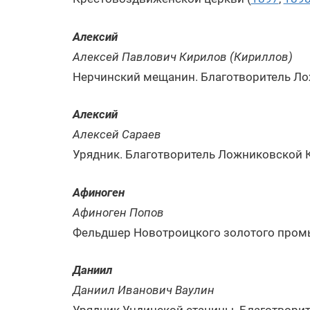
Алексий
Алексей Павлович Кирилов (Кириллов)
Нерчинский мещанин. Благотворитель Ло
Алексий
Алексей Сараев
Урядник. Благотворитель Ложниковской 
Афиноген
Афиноген Попов
Фельдшер Новотроицкого золотого промы
Даниил
Даниил Иванович Ваулин