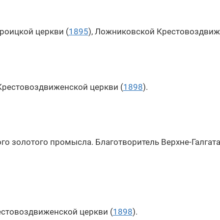
роицкой церкви (
1895
), Ложниковской Крестовоздвиж
Крестовоздвиженской церкви (
1898
).
о золотого промысла. Благотворитель Верхне-Галгата
естовоздвиженской церкви (
1898
).