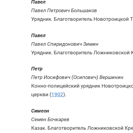
Павел
Павел Петрович Большаков
Урядник. Благотворитель Новотроицкой Т
Павел
Павел Спиридонович Зимин
Урядник. Благотворитель Ложниковской 
Петр
Петр Иосифович (Осипович) Вершинин
Конно-полицейский урядник Новотроицког
церкви (
1902
).
Симеон
Семен Бочкарев
Казак. Благотворитель Ложниковской Кр