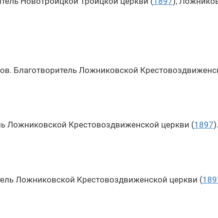
тель Новотроицкой Троицкой церкви (
1897
), Ложнико
в. Благотворитель Ложниковской Крестовоздвиженск
ь Ложниковской Крестовоздвиженской церкви (
1897
)
тель Ложниковской Крестовоздвиженской церкви (
189