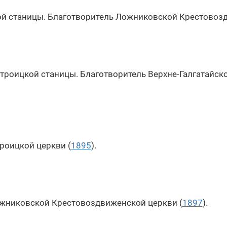
ой станицы. Благотворитель Ложниковской Крестовозд
отроицкой станицы. Благотворитель Верхне-Галгатайск
роицкой церкви (
1895
).
жниковской Крестовоздвиженской церкви (
1897
).