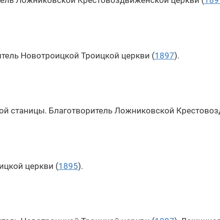
тель Ложниковской Крестовоздвиженской церкви (
189
тель Новотроицкой Троицкой церкви (
1897
).
ой станицы. Благотворитель Ложниковской Крестовоз
ицкой церкви (
1895
).