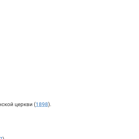
ской церкви (
1898
).