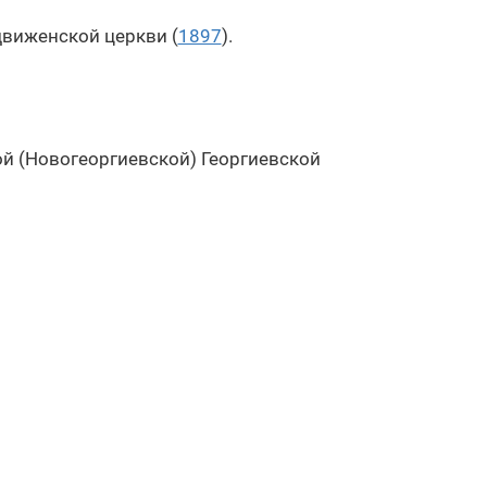
виженской церкви (
1897
).
ой (Новогеоргиевской) Георгиевской