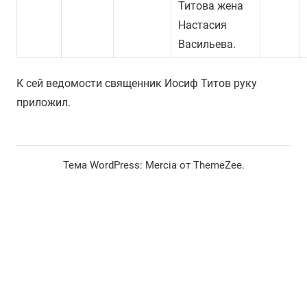
Титова жена
Настасия
Васильева.
К сей ведомости священник Иосиф Титов руку
приложил.
Тема WordPress: Mercia от ThemeZee.