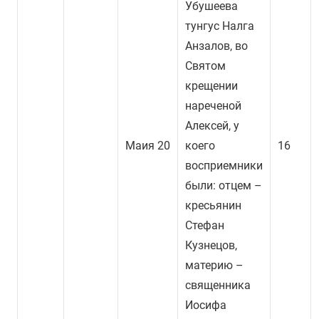
Убушеева
тунгус Налга
Анзалов, во
Святом
крещении
нареченой
Алексей, у
Маия 20
коего
16
восприемники
были: отцем –
кресьянин
Стефан
Кузнецов,
материю –
священника
Иосифа