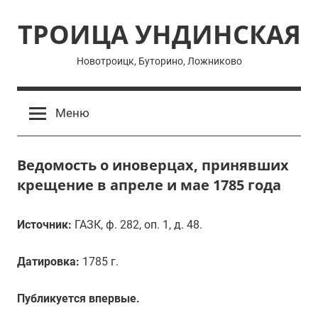
Перейти
ТРОИЦА УНДИНСКАЯ
к
содержимому
Новотроицк, Буторино, Ложниково
Меню
Ведомость о иноверцах, принявших
крещение в апреле и мае 1785 года
Источник:
ГАЗК, ф. 282, оп. 1, д. 48.
Датировка:
1785 г.
Публикуется впервые.