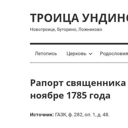
Перейти
к
ТРОИЦА УНДИН
содержимому
Новотроицк, Буторино, Ложниково
Летопись
Церковь
Родословия
Рапорт священника
ноябре 1785 года
Источник:
ГАЗК, ф. 282, оп. 1, д. 48.