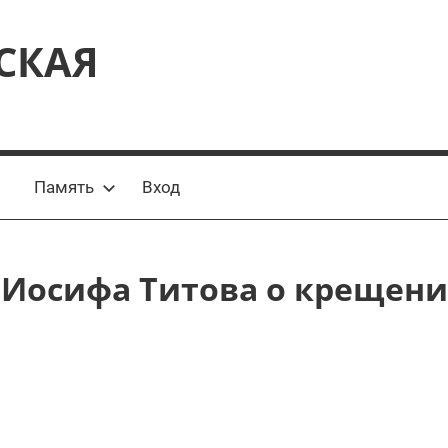
СКАЯ
Память
Вход
 Иосифа Титова о крещени