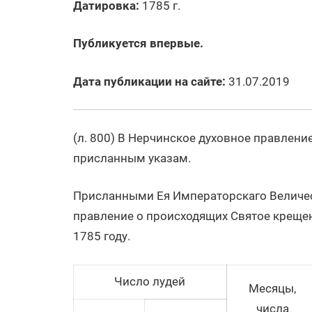
Датировка:
1785 г.
Публикуется впервые.
Дата публикации на сайте:
31.07.2019
(л. 800) В Нерчинское духовное правлен
присланным указам.
Присланными Ея Императорскаго Величест
правление о происходящих Святое крещен
1785 году.
Число лудей
Месяцы,
числа