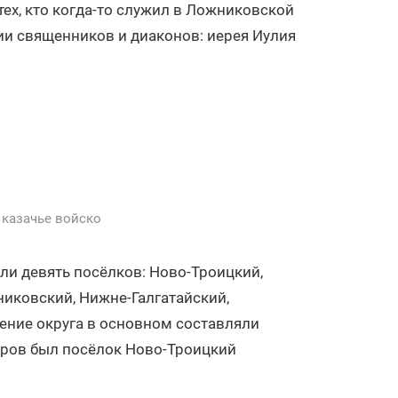
ех, кто когда-то служил в Ложниковской
и священников и диаконов: иерея Иулия
 казачье войско
ли девять посёлков: Ново-Троицкий,
никовский, Нижне-Галгатайский,
ение округа в основном составляли
оров был посёлок Ново-Троицкий