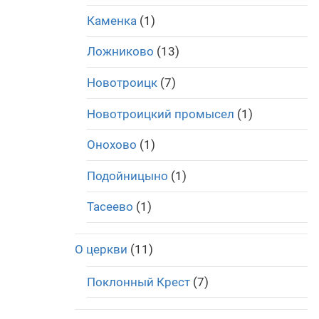
Каменка
(1)
Ложниково
(13)
Новотроицк
(7)
Новотроицкий промысел
(1)
Онохово
(1)
Подойницыно
(1)
Тасеево
(1)
О церкви
(11)
Поклонный Крест
(7)