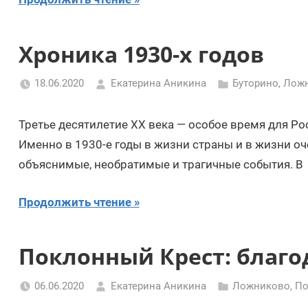
Хроника 1930-х годов
18.06.2020
Екатерина Аникина
Буторино
,
Лож
Третье десятилетие XX века — особое время для Р
Именно в 1930-е годы в жизни страны и в жизни о
объяснимые, необратимые и трагичные события. В
Продолжить чтение
Поклонный Крест: благо
06.06.2020
Екатерина Аникина
Ложниково
,
По