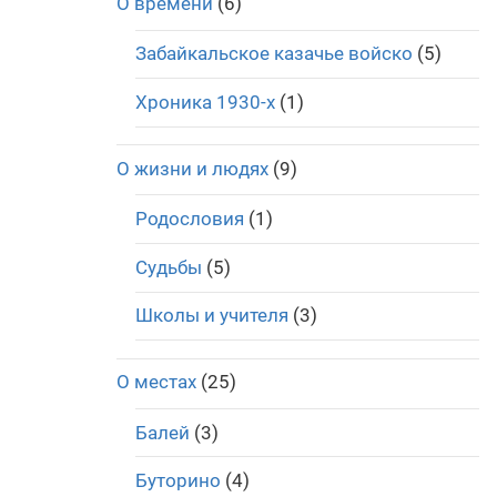
О времени
(6)
Забайкальское казачье войско
(5)
Хроника 1930-х
(1)
О жизни и людях
(9)
Родословия
(1)
Судьбы
(5)
Школы и учителя
(3)
О местах
(25)
Балей
(3)
Буторино
(4)