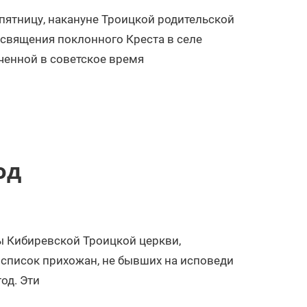
пятницу, накануне Троицкой родительской
освящения поклонного Креста в селе
ченной в советское время
од
ы Кибиревской Троицкой церкви,
 список прихожан, не бывших на исповеди
од. Эти