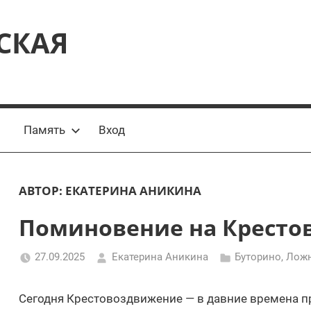
СКАЯ
Память
Вход
АВТОР:
ЕКАТЕРИНА АНИКИНА
Поминовение на Кресто
27.09.2025
Екатерина Аникина
Буторино
,
Лож
Сегодня Крестовоздвижение — в давние времена 