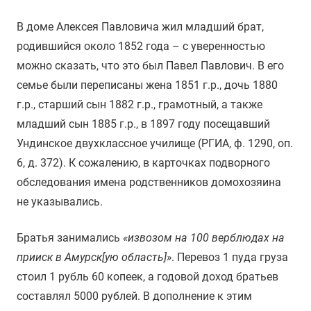
В доме Алексея Павловича жил младший брат,
родившийся около 1852 года – с уверенностью
можно сказать, что это был Павел Павлович. В его
семье были переписаны жена 1851 г.р., дочь 1880
г.р., старший сын 1882 г.р., грамотный, а также
младший сын 1885 г.р., в 1897 году посещавший
Ундинское двухклассное училище (РГИА, ф. 1290, оп.
6, д. 372). К сожалению, в карточках подворного
обследования имена родственников домохозяина
не указывались.
Братья занимались
«извозом на 100 верблюдах на
прииск в Амурск[ую область]»
. Перевоз 1 пуда груза
стоил 1 рубль 60 копеек, а годовой доход братьев
составлял 5000 рублей. В дополнение к этим