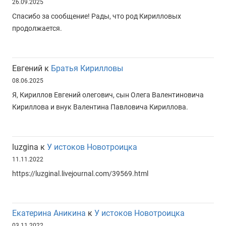
26.09.2025
Спасибо за сообщение! Рады, что род Кирилловых
продолжается.
Евгений
к
Братья Кирилловы
08.06.2025
Я, Кириллов Евгений олегович, сын Олега Валентиновича
Кириллова и внук Валентина Павловича Кириллова.
luzgina
к
У истоков Новотроицка
11.11.2022
https://luzginal.livejournal.com/39569.html
Екатерина Аникина
к
У истоков Новотроицка
03.11.2022