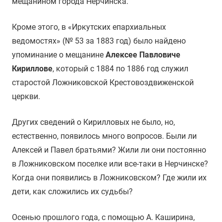
мещанином города Нерчинска.
Кроме этого, в «Иркутских епархиальных
ведомостях» (№ 53 за 1883 год) было найдено
упоминание о мещанине
Алексее Павловиче
Кириллове
, который с 1884 по 1886 год служил
старостой Ложниковской Крестовоздвиженской
церкви.
Других сведений о Кирилловых не было, но,
естественно, появилось много вопросов. Были ли
Алексей и Павел братьями? Жили ли они постоянно
в Ложниковском поселке или все-таки в Нерчинске?
Когда они появились в Ложниковском? Где жили их
дети, как сложились их судьбы?
Осенью прошлого года, с помощью А. Каширина,