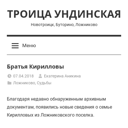
Перейти
ТРОИЦА УНДИНСКАЯ
к
содержимому
Новотроицк, Буторино, Ложниково
Меню
Братья Кирилловы
07.04.2018
Екатерина Аникина
Ложниково
,
Судьбы
Благодаря недавно обнаруженным архивным
документам, появились новые сведения о семье
Кирилловых из Ложниковского поселка.