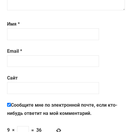
Имя
*
Email
*
Сайт
Сообщите мне по электронной почте, если кто-
нибудь ответит на мой комментарий.
9
×
=
36