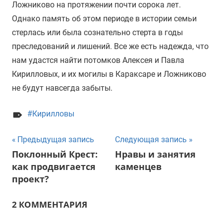
Ложниково на протяжении почти сорока лет.
Однако память об этом периоде в истории семьи
стерлась или была сознательно стерта в годы
преследований и лишений. Все же есть надежда, что
нам удастся найти потомков Алексея и Павла
Кирилловых, и их могилы в Караксаре и Ложниково
не будут навсегда забыты.
Кирилловы
Навигация
Предыдущая запись
Следующая запись
Поклонный Крест:
Нравы и занятия
по
как продвигается
каменцев
записям
проект?
2 КОММЕНТАРИЯ