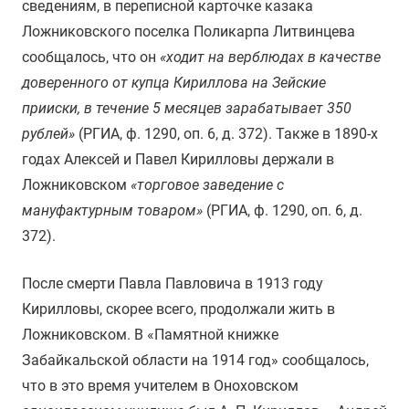
сведениям, в переписной карточке казака
Ложниковского поселка Поликарпа Литвинцева
сообщалось, что он
«ходит на верблюдах в качестве
доверенного от купца Кириллова на Зейские
прииски, в течение 5 месяцев зарабатывает 350
рублей»
(РГИА, ф. 1290, оп. 6, д. 372). Также в 1890-х
годах Алексей и Павел Кирилловы держали в
Ложниковском
«торговое заведение с
мануфактурным товаром»
(РГИА, ф. 1290, оп. 6, д.
372).
После смерти Павла Павловича в 1913 году
Кирилловы, скорее всего, продолжали жить в
Ложниковском. В «Памятной книжке
Забайкальской области на 1914 год» сообщалось,
что в это время учителем в Оноховском