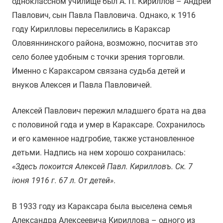
одноклассном училище был А. П. Кириллов – Андрей
Павлович, сын Павла Павловича. Однако, к 1916
году Кирилловы переселились в Караксар
Оловяннинского района, возможно, посчитав это
село более удобным с точки зрения торговли.
Именно с Караксаром связана судьба детей и
внуков Алексея и Павла Павловичей.
Алексей Павлович пережил младшего брата на два
с половиной года и умер в Караксаре. Сохранилось
и его каменное надгробие, также установленное
детьми. Надпись на нем хорошо сохранилась:
«Здесъ покоится Алексей Павл. Кирилловъ. Ск. 7
iюня 1916 г. 67 л. От детей»
.
В 1933 году из Караксара была выселена семья
Александра Алексеевича Кириллова – одного из