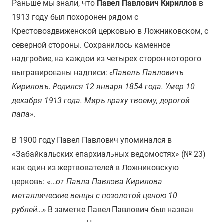
Раньше мы знали, что
Павел Павлович Кириллов
в
1913 году был похоронен рядом с
Крестовоздвиженской церковью в Ложниковском, с
северной стороны. Сохранилось каменное
надгробие, на каждой из четырех сторон которого
выгравированы надписи:
«Павелъ Павловичъ
Кириловъ. Родился 12 января 1854 года. Умер 10
декабря 1913 года. Миръ праху твоему, дорогой
папа»
.
В 1900 году Павел Павлович упоминался в
«Забайкальских епархиальных ведомостях» (№ 23)
как один из жертвователей в Ложниковскую
церковь: «…
от Павла Павлова Кирилова
металлические венцы с позолотой ценою 10
рублей…»
В заметке Павел Павлович был назван