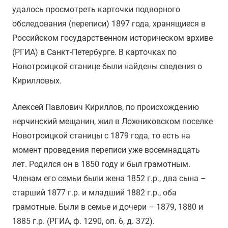
удалось просмотреть карточки подворного
обследования (переписи) 1897 года, хранящиеся в
Российском государственном историческом архиве
(РГИА) в Санкт-Петербурге. В карточках по
Новотроицкой станице были найдены сведения о
Кирилловых.
Алексей Павлович Кириллов, по происхождению
нерчинский мещанин, жил в Ложниковском поселке
Новотроицкой станицы с 1879 года, то есть на
момент проведения переписи уже восемнадцать
лет. Родился он в 1850 году и был грамотным.
Членам его семьи были жена 1852 г.р., два сына –
старший 1877 г.р. и младший 1882 г.р., оба
грамотные. Были в семье и дочери – 1879, 1880 и
1885 г.р. (РГИА, ф. 1290, оп. 6, д. 372).