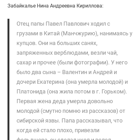
Забайкалье Нина Андреевна Кириллова:
Отец папы Павел Павлович ходил с
грузами в Китай (Манчжурию), нанимаясь у
купцов. Они на больших санях,
запряженных верблюдами, везли чай,
сахар и прочее (были фотографии). У него
было два сына – Валентин и Андрей и
дочери Екатерина (она умерла молодой) и
Платонида (она жила потом в г. Горьком).
Первая жена деда умерла довольно
молодой (смутно помню из рассказов) от
сибирской язвы. Папа рассказывал, что
когда ей стало плохо, привезли
фельдшера, он сделал укол и велел