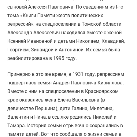
сыновей Алексея Павловича. По сведениям из I-го
тома «Книги Памяти жертв политических
репрессий», на спецпоселении в Томской области
Александр Алексеевич находился вместе с женой
Ксенией Ивановной и детьми Николаем, Клавдией,
Георгием, Зинаидой и Антониной. Их семья была
реабилитирована в 1995 году.
Примерно в это же время, в 1931 году, репрессиям
подверглась семья Андрея Павловича Кириллова.
Вместе с ним на спецпоселении в Красноярском
крае оказались жена Елена Васильевна (в
девичестве Першина), дети Галина, Милетина,
Валентин и Нина, в ссылке родились Николай и
Тамара. История семьи отрывочно сохранились в
памяти детей. Вот что сообщала о жизни семьи в