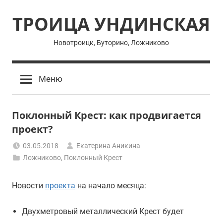
Перейти
ТРОИЦА УНДИНСКАЯ
к
содержимому
Новотроицк, Буторино, Ложниково
Меню
Поклонный Крест: как продвигается
проект?
03.05.2018
Екатерина Аникина
Ложниково
,
Поклонный Крест
Новости
проекта
на начало месяца:
Двухметровый металлический Крест будет