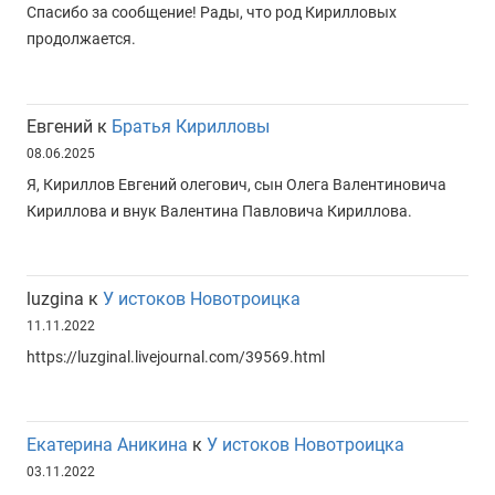
Спасибо за сообщение! Рады, что род Кирилловых
продолжается.
Евгений
к
Братья Кирилловы
08.06.2025
Я, Кириллов Евгений олегович, сын Олега Валентиновича
Кириллова и внук Валентина Павловича Кириллова.
luzgina
к
У истоков Новотроицка
11.11.2022
https://luzginal.livejournal.com/39569.html
Екатерина Аникина
к
У истоков Новотроицка
03.11.2022