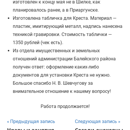
изготовлен к концу мая не в Шилке, как
планировалось ранее, а в Приаргунске.
Изготовлена табличка для Креста. Материал —
пластик, имитирующий металл, надпись нанесена
техникой гравировки. Стоимость таблички —
1350 рублей (чек есть).
Из отдела имущественных и земельных
отношений администрации Балейского района
получен ответ: оформление каких-либо
документов для установки Креста не нужно.
Большое спасибо Н. В. Шевчугову за
внимательное отношение к нашему вопросу!
Работа продолжается!
Навигация
Предыдущая запись
Следующая запись
Нравы и занятия
Соседи-оноховцы