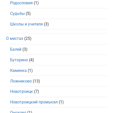
Родословия
(1)
Судьбы
(5)
Школы и учителя
(3)
О местах
(25)
Балей
(3)
Буторино
(4)
Каменка
(1)
Ложниково
(13)
Новотроицк
(7)
Новотроицкий промысел
(1)
Онохово
(1)