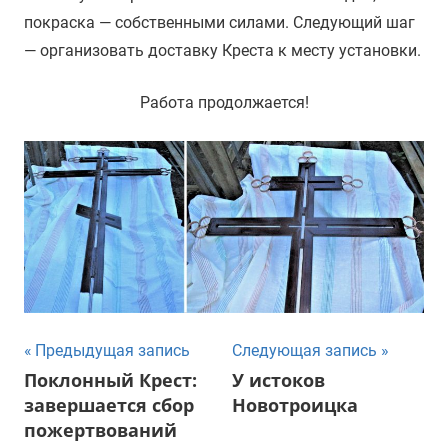
покраска — собственными силами. Следующий шаг
— организовать доставку Креста к месту установки.
Работа продолжается!
Навигация
Предыдущая запись
Следующая запись
Поклонный Крест:
У истоков
по
завершается сбор
Новотроицка
записям
пожертвований