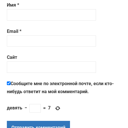
Имя
*
Email
*
Сайт
Сообщите мне по электронной почте, если кто-
нибудь ответит на мой комментарий.
девять
−
=
7