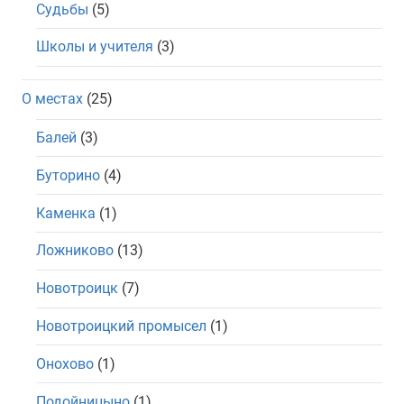
Судьбы
(5)
Школы и учителя
(3)
О местах
(25)
Балей
(3)
Буторино
(4)
Каменка
(1)
Ложниково
(13)
Новотроицк
(7)
Новотроицкий промысел
(1)
Онохово
(1)
Подойницыно
(1)