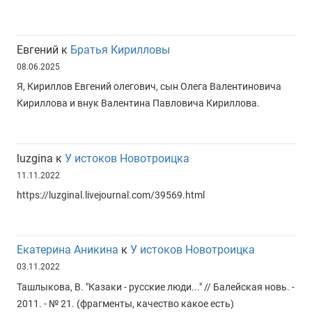
Евгений
к
Братья Кирилловы
08.06.2025
Я, Кириллов Евгений олегович, сын Олега Валентиновича
Кириллова и внук Валентина Павловича Кириллова.
luzgina
к
У истоков Новотроицка
11.11.2022
https://luzginal.livejournal.com/39569.html
Екатерина Аникина
к
У истоков Новотроицка
03.11.2022
Ташлыкова, В. "Казаки - русские люди..." // Балейская новь. -
2011. - № 21. (фрагменты, качество какое есть)