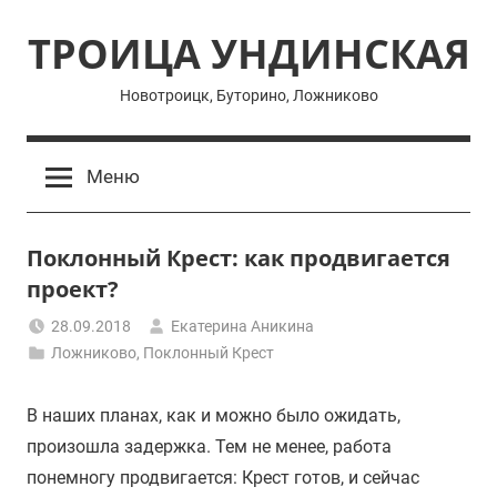
Перейти
ТРОИЦА УНДИНСКАЯ
к
содержимому
Новотроицк, Буторино, Ложниково
Меню
Поклонный Крест: как продвигается
проект?
28.09.2018
Екатерина Аникина
Ложниково
,
Поклонный Крест
В наших планах, как и можно было ожидать,
произошла задержка. Тем не менее, работа
понемногу продвигается: Крест готов, и сейчас