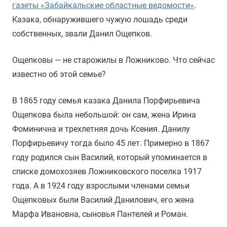
газеты «Забайкальские областные ведомости»
.
Казака, обнаружившего чужую лошадь среди
собственных, звали Данил Ощепков.
Ощепковы — не старожилы в Ложниково. Что сейчас
известно об этой семье?
В 1865 году семья казака Данила Порфирьевича
Ощепкова была небольшой: он сам, жена Ирина
Фоминична и трехлетняя дочь Ксения. Данилу
Порфирьевичу тогда было 45 лет. Примерно в 1867
году родился сын Василий, который упоминается в
списке домохозяев Ложниковского поселка 1917
года. А в 1924 году взрослыми членами семьи
Ощепковых были Василий Данилович, его жена
Марфа Ивановна, сыновья Пантелей и Роман.