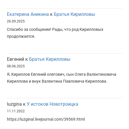
Екатерина Аникина
к
Братья Кирилловы
26.09.2025
Спасибо за сообщение! Рады, что род Кирилловых
продолжается.
Евгений
к
Братья Кирилловы
08.06.2025
Я, Кириллов Евгений олегович, сын Олега Валентиновича
Кириллова и внук Валентина Павловича Кириллова.
luzgina
к
У истоков Новотроицка
11.11.2022
https://luzginal.livejournal.com/39569.html