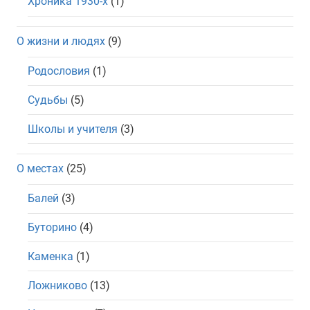
Хроника 1930-х
(1)
О жизни и людях
(9)
Родословия
(1)
Судьбы
(5)
Школы и учителя
(3)
О местах
(25)
Балей
(3)
Буторино
(4)
Каменка
(1)
Ложниково
(13)