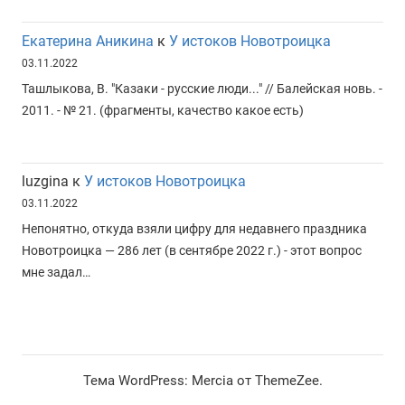
Екатерина Аникина
к
У истоков Новотроицка
03.11.2022
Ташлыкова, В. "Казаки - русские люди..." // Балейская новь. -
2011. - № 21. (фрагменты, качество какое есть)
luzgina
к
У истоков Новотроицка
03.11.2022
Непонятно, откуда взяли цифру для недавнего праздника
Новотроицка — 286 лет (в сентябре 2022 г.) - этот вопрос
мне задал…
Тема WordPress: Mercia от ThemeZee.